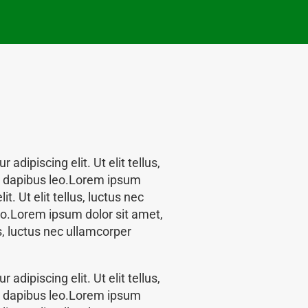
adipiscing elit. Ut elit tellus,
ar dapibus leo.Lorem ipsum
t. Ut elit tellus, luctus nec
eo.Lorem ipsum dolor sit amet,
us, luctus nec ullamcorper
adipiscing elit. Ut elit tellus,
ar dapibus leo.Lorem ipsum