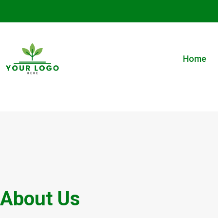
Home
About Us