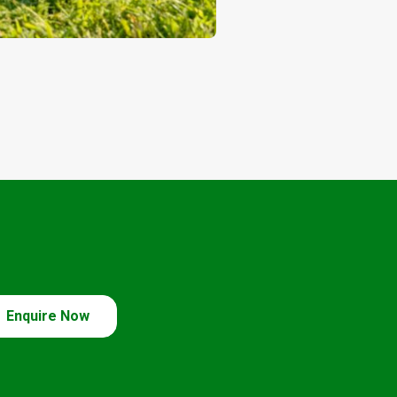
Enquire Now