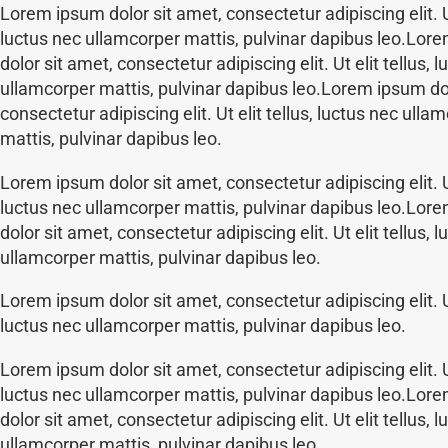
Lorem ipsum dolor sit amet, consectetur adipiscing elit. Ut
luctus nec ullamcorper mattis, pulvinar dapibus leo.Lor
dolor sit amet, consectetur adipiscing elit. Ut elit tellus, 
ullamcorper mattis, pulvinar dapibus leo.Lorem ipsum dol
consectetur adipiscing elit. Ut elit tellus, luctus nec ulla
mattis, pulvinar dapibus leo.
Lorem ipsum dolor sit amet, consectetur adipiscing elit. Ut
luctus nec ullamcorper mattis, pulvinar dapibus leo.Lor
dolor sit amet, consectetur adipiscing elit. Ut elit tellus, 
ullamcorper mattis, pulvinar dapibus leo.
Lorem ipsum dolor sit amet, consectetur adipiscing elit. Ut
luctus nec ullamcorper mattis, pulvinar dapibus leo.
Lorem ipsum dolor sit amet, consectetur adipiscing elit. Ut
luctus nec ullamcorper mattis, pulvinar dapibus leo.Lor
dolor sit amet, consectetur adipiscing elit. Ut elit tellus, 
ullamcorper mattis, pulvinar dapibus leo.