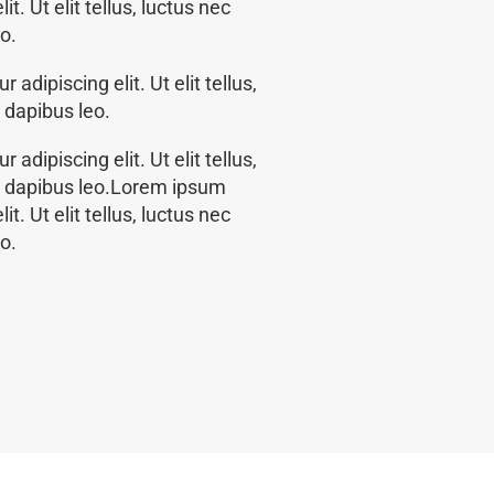
t. Ut elit tellus, luctus nec
o.
adipiscing elit. Ut elit tellus,
 dapibus leo.
adipiscing elit. Ut elit tellus,
ar dapibus leo.Lorem ipsum
t. Ut elit tellus, luctus nec
o.