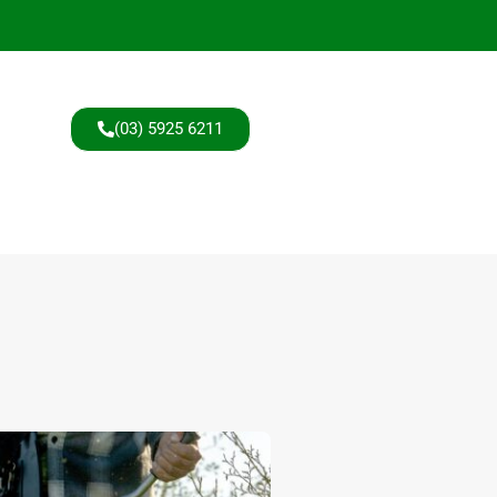
(03) 5925 6211